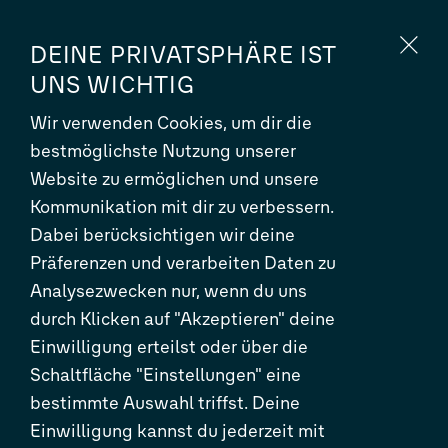
EN
DE
DEINE PRIVATSPHÄRE IST
UNS WICHTIG
Wir verwenden Cookies, um dir die
BUSINESS AREA ENGINEERING IT
bestmöglichste Nutzung unserer
SOLUTIONS BESUCHT VWITS
Website zu ermöglichen und unsere
KOLLEGINNEN
Kommunikation mit dir zu verbessern.
Dabei berücksichtigen wir deine
Präferenzen und verarbeiten Daten zu
Analysezwecken nur, wenn du uns
durch Klicken auf "Akzeptieren" deine
Einwilligung erteilst oder über die
Schaltfläche "Einstellungen" eine
bestimmte Auswahl triffst. Deine
Einwilligung kannst du jederzeit mit